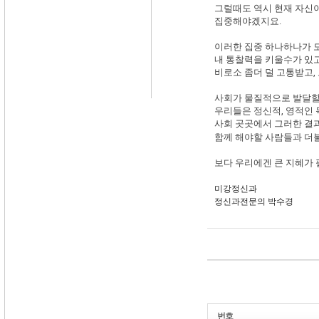
그럴때도 역시 현재 자신이
집중해야겠지요.
이러한 집중 하나하나가 
내 통찰력을 키울수가 있고
비로소 좀더 덜 고통받고, 
사회가 물질적으로 발달할
우리들은 정신적, 영적인 
사회 곳곳에서 그러한 결
함께 해야할 사람들과 더불
보다 우리에겐 큰 지혜가 
미강정신과
정신과전문의 박수경
번호