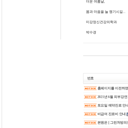
더운 여름날,
몸과 마음을 늘 챙기시길...
미강정신건강의학과
박수경
번호
홈페이지를 이전하였
2021년 6월 외부강
토요일 예약진료 안
비급여 진료비 안내
본원은 [ 그린처방의원