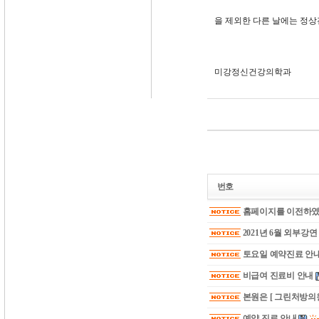
을 제외한 다른 날에는 정
미강정신건강의학과
번호
홈페이지를 이전하였
2021년 6월 외부강
토요일 예약진료 안
비급여 진료비 안내
본원은 [ 그린처방의원
예약 진료 안내