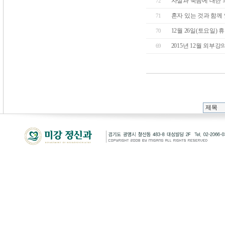
자살과 죽음에 대한 
72
혼자 있는 것과 함께
71
12월 26일(토요일) 
70
2015년 12월 외부강
69