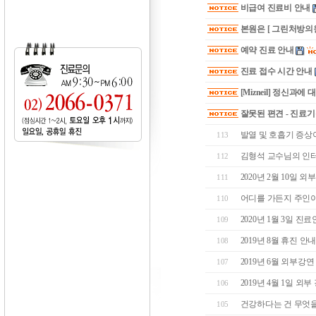
비급여 진료비 안내
본원은 [ 그린처방의원
예약 진료 안내
진료 접수 시간 안내
[Mizneil] 정신과에
잘못된 편견 - 진료
발열 및 호흡기 증상이
113
김형석 교수님의 인
112
2020년 2월 10일 외
111
어디를 가든지 주인이
110
2020년 1월 3일 진
109
2019년 8월 휴진 
108
2019년 6월 외부강
107
2019년 4월 1일 외부
106
건강하다는 건 무엇을
105