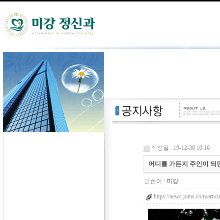
작성일 : 19-12-30 10:16
어디를 가든지 주인이 되면
글쓴이 :
미강
https://news.joins.com/arti