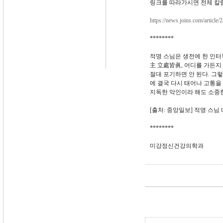
링크를 따라가시면 전체 칼럼
https://news.joins.com/article
********
적명 스님은 생전에 한 인터
主 立處皆眞, 어디를 가든지
절대 포기하면 안 된다. 그렇
에 결국 다시 태어나 고통을
지독한 악인이라 해도 소중한
[출처: 중앙일보] 적명 스님
********
미강정신건강의학과