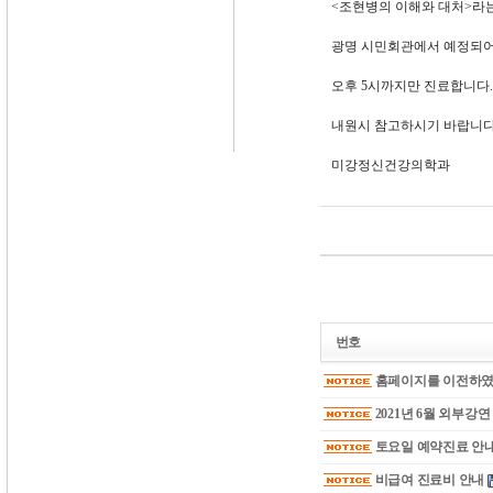
<조현병의 이해와 대처>라
광명 시민회관에서 예정되어
오후 5시까지만 진료합니다.
내원시 참고하시기 바랍니다
미강정신건강의학과
번호
홈페이지를 이전하였
2021년 6월 외부강
토요일 예약진료 안
비급여 진료비 안내