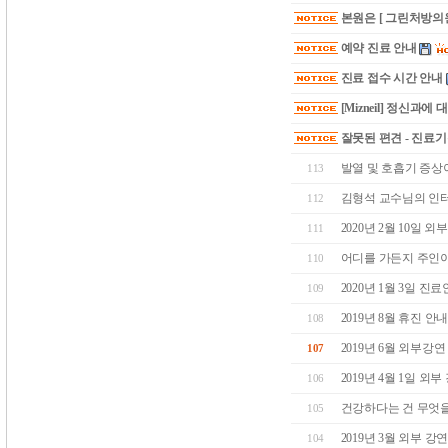
본원은 [ 그린처방의원
예약 진료 안내
진료 접수 시간 안내
[Mizneil] 정신과에
잘못된 편견 - 진료
발열 및 호흡기 증상이
113
김형석 교수님의 인
112
2020년 2월 10일 외
111
어디를 가든지 주인이
110
2020년 1월 3일 진
109
2019년 8월 휴진 
108
2019년 6월 외부강
107
2019년 4월 1일 외부
106
건강하다는 건 무엇을
105
2019년 3월 외부 
104