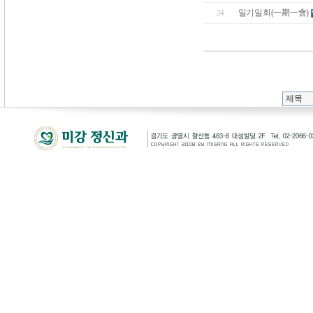
일기일회(一期一會)
24