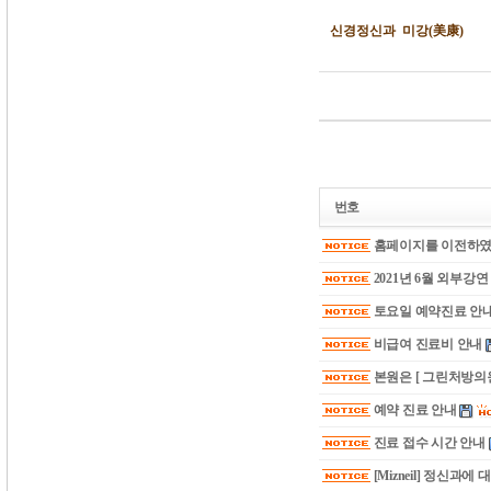
신경정신과
미강
(美康
)
번호
홈페이지를 이전하였
2021년 6월 외부강
토요일 예약진료 안
비급여 진료비 안내
본원은 [ 그린처방의원
예약 진료 안내
진료 접수 시간 안내
[Mizneil] 정신과에