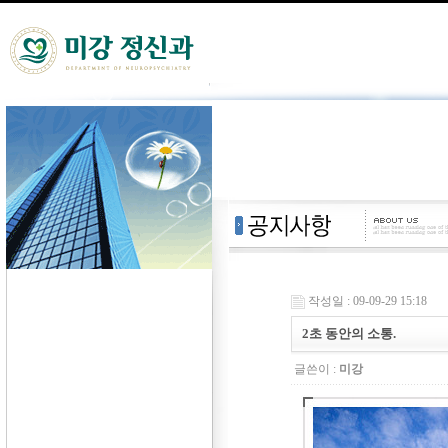
작성일 : 09-09-29 15:18
2초 동안의 소통.
글쓴이 :
미강