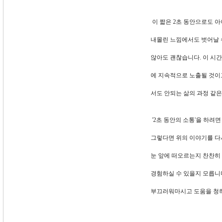
이 짧은 2초 동안으로도 아
내몰린 느낌에서도 벗어날 
않아도 괜찮습니다. 이 시간
에 지속적으로 노출될 것이고
서도 안되는 삶의 과정 같은
'2초 동안의 소통'을 하려
그렇다면 위의 이야기를 다시
눈 앞에 떠오르는지 찬찬히
경험하실 수 있을지 모릅니
부끄러워마시고 도움을 청하